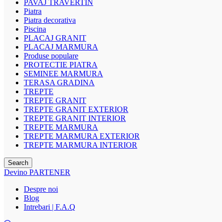
PAVAJ TRAVERTIN
Piatra
Piatra decorativa
Piscina
PLACAJ GRANIT
PLACAJ MARMURA
Produse populare
PROTECTIE PIATRA
SEMINEE MARMURA
TERASA GRADINA
TREPTE
TREPTE GRANIT
TREPTE GRANIT EXTERIOR
TREPTE GRANIT INTERIOR
TREPTE MARMURA
TREPTE MARMURA EXTERIOR
TREPTE MARMURA INTERIOR
Search
Devino PARTENER
Despre noi
Blog
Intrebari | F.A.Q