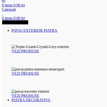
0
items
0,00
lei
Categorii
0
items
0,00
lei
Produse esentiale
PAVAJ EXTERIOR PIATRA
VEZI PRODUSE
VEZI PRODUSE
VEZI PRODUSE
PIATRA DECORATIVA